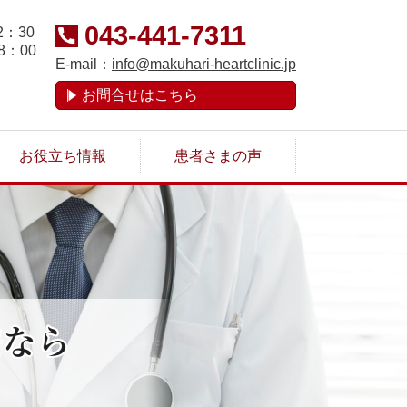
043-441-7311
：30
8：00
E-mail：
info@makuhari-heartclinic.jp
お問合せはこちら
お役立ち情報
患者さまの声