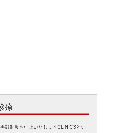
診療
診制度を中止いたしますCLINICSとい