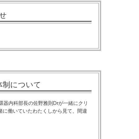
せ
体制について
環器内科部長の佐野雅則Drが一緒にクリ
緒に働いていたわたくしから見て、間違
。