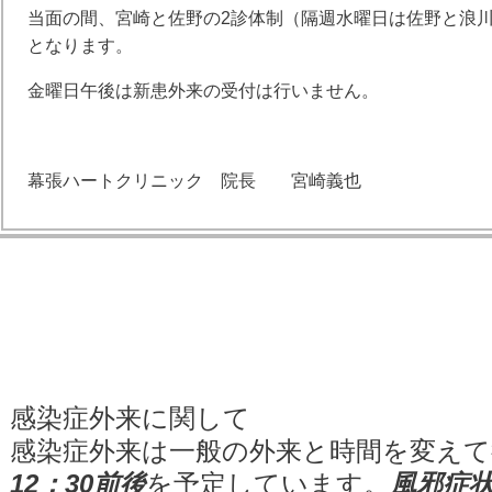
当面の間、宮崎と佐野の2診体制（隔週水曜日は佐野と浪川
となります。
金曜日午後は新患外来の受付は行いません。
幕張ハートクリニック 院長 宮崎義也
感染症外来に関して
感染症外来は一般の外来と時間を変え
12：30前後
を予定しています。
風邪症