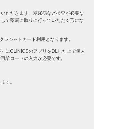
ていただきます。糖尿病など検査が必要な
りして薬局に取りに行っていただく形にな
はクレジットカード利用となります。
にCLINICSのアプリをDLした上で個人
は再診コードの入力が必要です。
します。