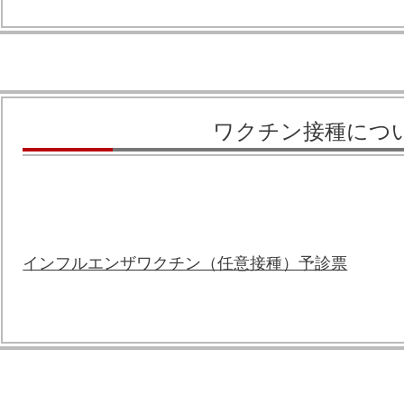
ワクチン接種に
インフルエンザワクチン（任意接種）予診票