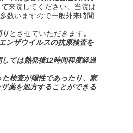
して
来院してください。当院は
多数いますので一般外来時間
切り
とさせていただきます。
エンザウイルスの抗原検査を
しては熱発後12時間程度経過
った検査が陽性であったり、家
ンザ薬を処方することができる