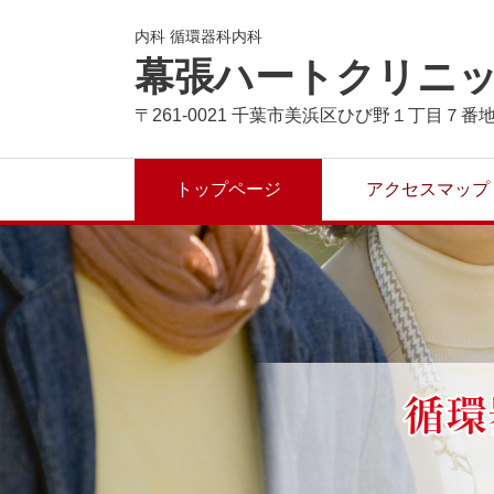
内科 循環器科内科
幕張ハートクリニ
〒261-0021 千葉市美浜区ひび野１丁目７番
トップページ
アクセスマップ