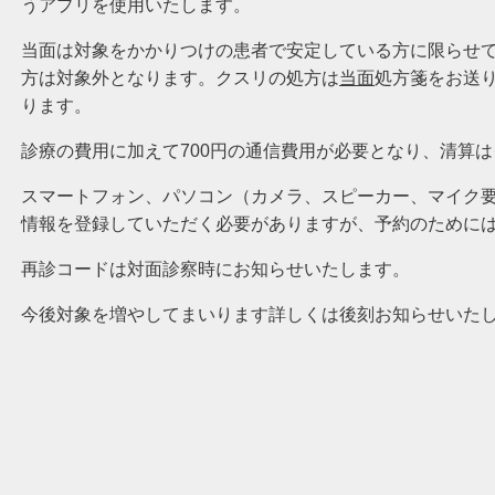
うアプリを使用いたします。
当面は対象をかかりつけの患者で安定している方に限らせ
方は対象外となります。クスリの処方は
当面
処方箋をお送
ります。
診療の費用に加えて700円の通信費用が必要となり、清算
スマートフォン、パソコン（カメラ、スピーカー、マイク要）
情報を登録していただく必要がありますが、予約のために
再診コードは対面診察時にお知らせいたします。
今後対象を増やしてまいります詳しくは後刻お知らせいた