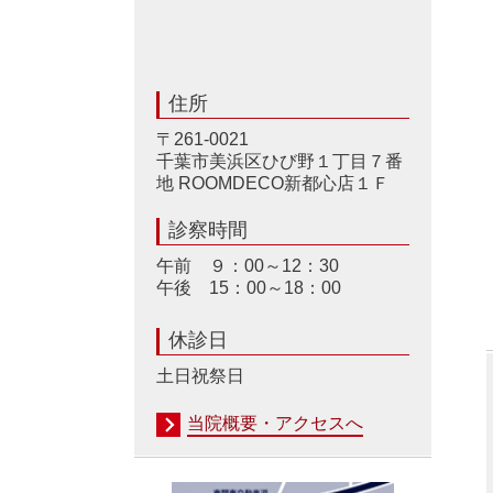
住所
〒261-0021
千葉市美浜区ひび野１丁目７番
地 ROOMDECO新都心店１Ｆ
診察時間
午前 ９：00～12：30
午後 15：00～18：00
休診日
土日祝祭日
当院概要・アクセスへ