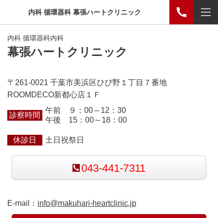
内科 循環器科 幕張ハートクリニック
内科 循環器科内科
幕張ハートクリニック
〒261-0021 千葉市美浜区ひび野１丁目７番地
ROOMDECO新都心店１Ｆ
午前 ９：00～12：30
診察時間
午後 15：00～18：00
休診日
土日祝祭日
043-441-7311
E-mail：
info@makuhari-heartclinic.jp